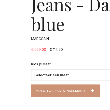
Jeans - D
blue
MARCCAIN
€ 229,00
€ 114,50
Kies je maat
VOEG TOE AAN WINKELMAND