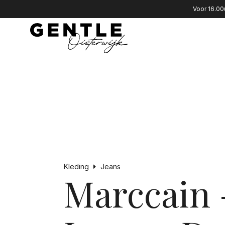
Voor 16.00
Kleding
Jeans
Marccain 