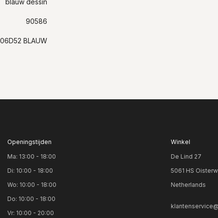
blauw dessin
90586
106D52 BLAUW
Openingstijden
Winkel
Ma: 13:00 - 18:00
De Lind 27
Di: 10:00 - 18:00
5061 HS Oisterw
Wo: 10:00 - 18:00
Netherlands
Do: 10:00 - 18:00
klantenservice@
Vr: 10:00 - 20:00