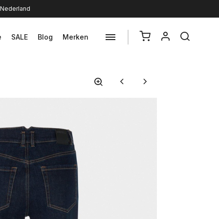
n Nederland
e
SALE
Blog
Merken