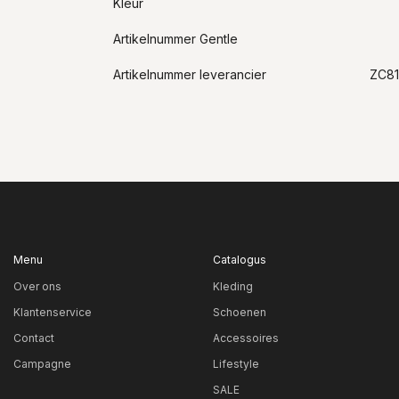
Kleur
Artikelnummer Gentle
Artikelnummer leverancier
ZC8
Menu
Catalogus
Over ons
Kleding
Klantenservice
Schoenen
Contact
Accessoires
Campagne
Lifestyle
SALE