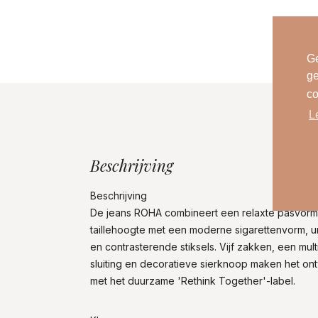
Ge
ge
co
L
Beschrijving
Beschrijving
De jeans ROHA combineert een relaxte pasvorm
taillehoogte met een moderne sigarettenvorm, 
en contrasterende stiksels. Vijf zakken, een mul
sluiting en decoratieve sierknoop maken het ontw
met het duurzame 'Rethink Together'-label.