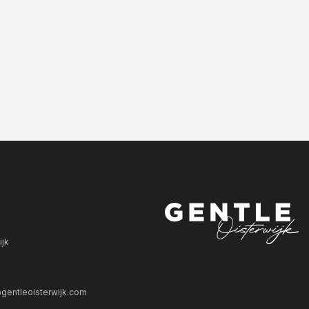
ijk
gentleoisterwijk.com