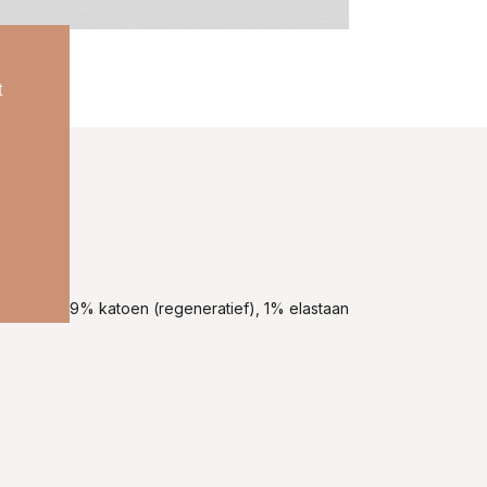
t
gemene: 99% katoen (regeneratief), 1% elastaan