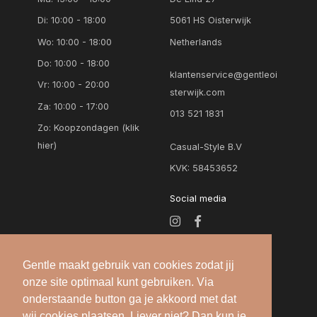
Di: 10:00 - 18:00
5061 HS Oisterwijk
Wo: 10:00 - 18:00
Netherlands
Do: 10:00 - 18:00
klantenservice@gentleoi
Vr: 10:00 - 20:00
sterwijk.com
Za: 10:00 - 17:00
013 521 1831
Zo:
Koopzondagen (klik
hier)
Casual-Style B.V
KVK: 58453652
Social media
Gentle maakt gebruik van cookies zodat jij
onze site optimaal kunt gebruiken. Via
onderstaande button ga je akkoord met dat
wij cookies plaatsen. Liever niet? Dan kun je