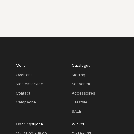
Menu
Catalogus
Over ons
Kleding
Klantenservice
Schoenen
Contact
Accessoires
Campagne
Lifestyle
SALE
Openingstijden
Winkel
Ma: 13:00 - 18:00
De Lind 27