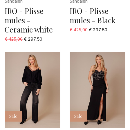
Sandalen
Sandalen
IRO - Plisse
IRO - Plisse
mules -
mules - Black
Ceramic white
€ 425,00
€ 297,50
€ 425,00
€ 297,50
Sale
Sale