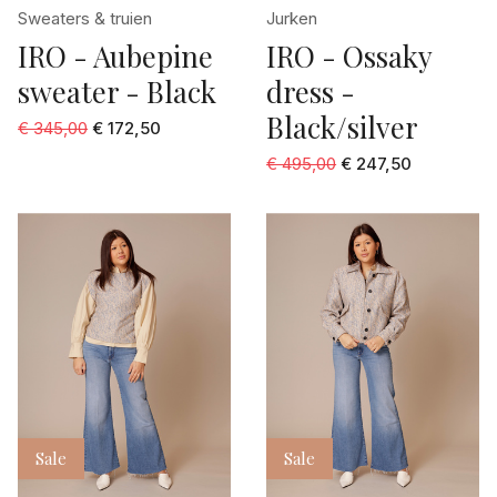
Sweaters & truien
Jurken
IRO - Aubepine
IRO - Ossaky
sweater - Black
dress -
Black/silver
€ 345,00
€ 172,50
€ 495,00
€ 247,50
Sale
Sale