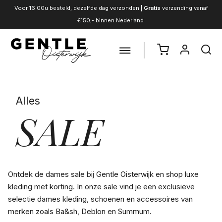
Voor 16.00u besteld, dezelfde dag verzonden |
Gratis
verzending vanaf
€150,- binnen Nederland
Alles
SALE
Ontdek de dames sale bij Gentle Oisterwijk en shop luxe
kleding met korting. In onze sale vind je een exclusieve
selectie dames kleding, schoenen en accessoires van
merken zoals Ba&sh, Deblon en Summum.