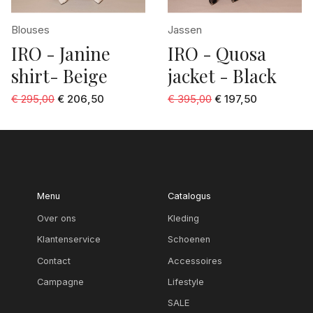
Blouses
Jassen
IRO - Janine
IRO - Quosa
shirt- Beige
jacket - Black
€ 295,00
€ 206,50
€ 395,00
€ 197,50
Menu
Catalogus
Over ons
Kleding
Klantenservice
Schoenen
Contact
Accessoires
Campagne
Lifestyle
SALE