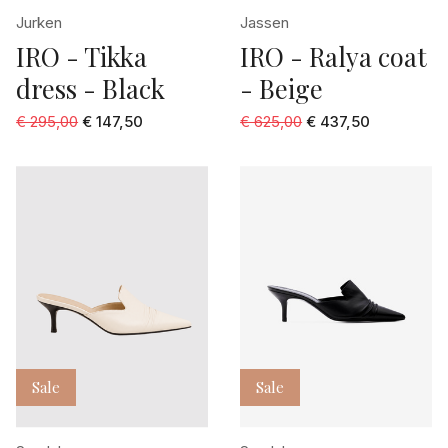
Jurken
Jassen
IRO - Tikka
IRO - Ralya coat
dress - Black
- Beige
€ 295,00
€ 147,50
€ 625,00
€ 437,50
Sale
Sale