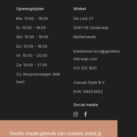
Openingstijden
Winkel
Ma: 13:00 - 18:00
De Lind 27
Di: 10:00 - 18:00
5061 HS Oisterwijk
Wo: 10:00 - 18:00
Netherlands
Do: 10:00 - 18:00
klantenservice@gentleoi
Vr: 10:00 - 20:00
sterwijk.com
Za: 10:00 - 17:00
013 521 1831
Zo:
Koopzondagen (klik
hier)
Casual-Style B.V
KVK: 58453652
Social media
Gentle maakt gebruik van cookies zodat jij