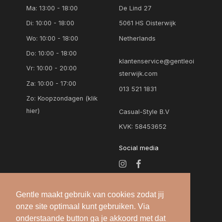
Ma: 13:00 - 18:00
De Lind 27
Di: 10:00 - 18:00
5061 HS Oisterwijk
Wo: 10:00 - 18:00
Netherlands
Do: 10:00 - 18:00
klantenservice@gentleoi
Vr: 10:00 - 20:00
sterwijk.com
Za: 10:00 - 17:00
013 521 1831
Zo:
Koopzondagen (klik
hier)
Casual-Style B.V
KVK: 58453652
Social media
Gentle maakt gebruik van cookies zodat jij
onze site optimaal kunt gebruiken. Via
onderstaande button ga je akkoord met dat