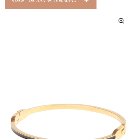
VOEG TOE AAN WINKELMAND