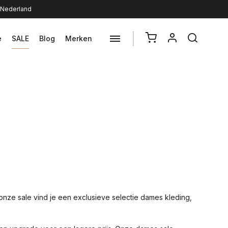
n Nederland
e
SALE
Blog
Merken
 onze sale vind je een exclusieve selectie dames kleding,