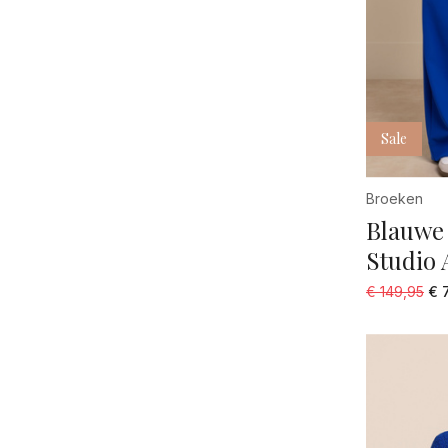
Sale
Broeken
Blauwe
Studio 
€ 149,95
€ 