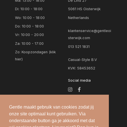
Ma: 13:00 - 18:00
De Lind 27
Di: 10:00 - 18:00
5061 HS Oisterwijk
Wo: 10:00 - 18:00
Netherlands
Do: 10:00 - 18:00
klantenservice@gentleoi
Vr: 10:00 - 20:00
sterwijk.com
Za: 10:00 - 17:00
013 521 1831
Zo:
Koopzondagen (klik
hier)
Casual-Style B.V
KVK: 58453652
Social media
Gentle maakt gebruik van cookies zodat jij
onze site optimaal kunt gebruiken. Via
onderstaande button ga je akkoord met dat