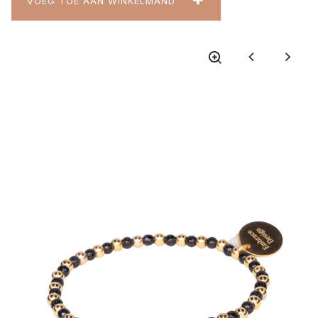
VOEG TOE AAN WINKELMAND