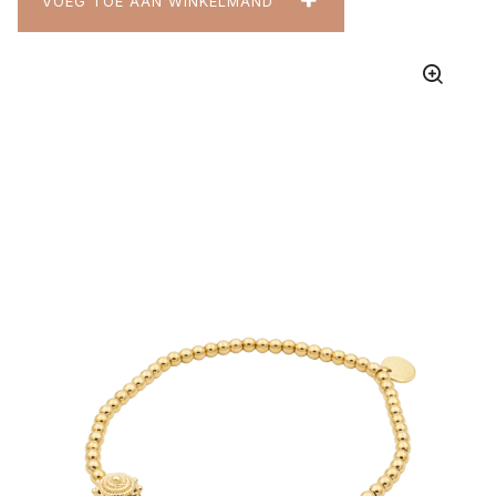
VOEG TOE AAN WINKELMAND