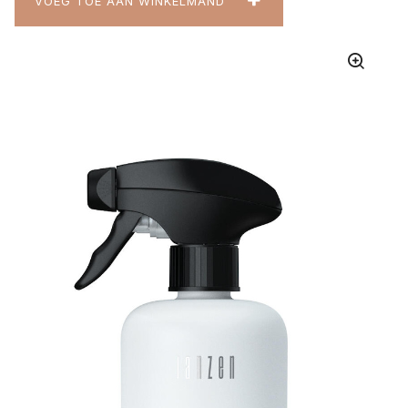
VOEG TOE AAN WINKELMAND