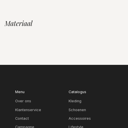
Materiaal
Menu
Catalogus
Over ons
Kleding
Klantenservice
Schoenen
Contact
Accessoires
Campagne
Lifestyle