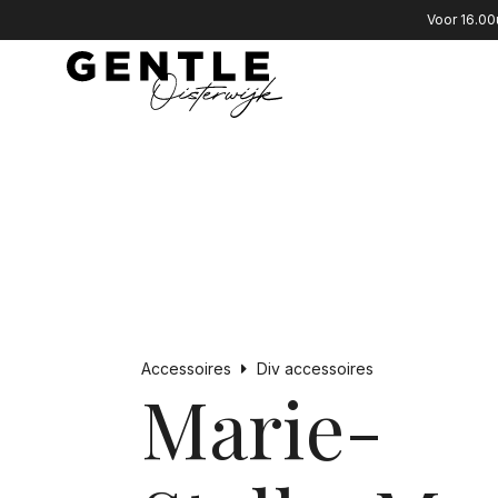
Voor 16.00
Accessoires
Div accessoires
Marie-