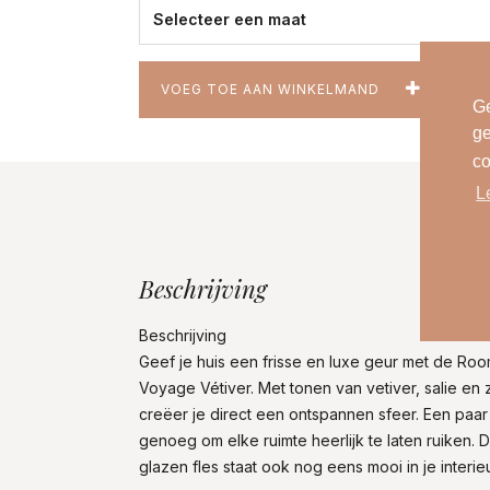
VOEG TOE AAN WINKELMAND
Ge
ge
co
L
Beschrijving
Beschrijving
Geef je huis een frisse en luxe geur met de Ro
Voyage Vétiver. Met tonen van vetiver, salie en
creëer je direct een ontspannen sfeer. Een paar 
genoeg om elke ruimte heerlijk te laten ruiken. De
glazen fles staat ook nog eens mooi in je interieu