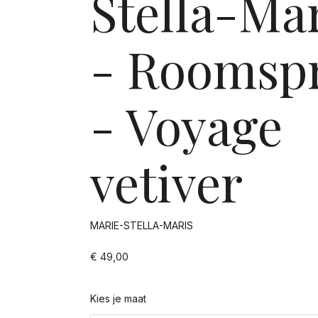
Stella-Ma
- Roomsp
- Voyage
vetiver
MARIE-STELLA-MARIS
€ 49,00
Kies je maat