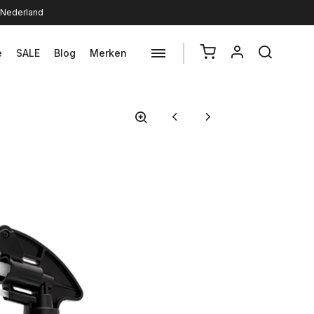
n Nederland
e
SALE
Blog
Merken