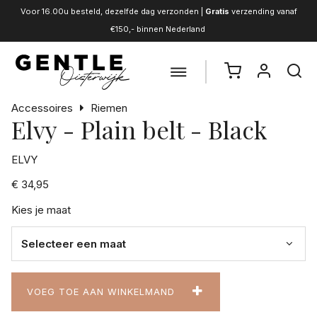
Voor 16.00u besteld, dezelfde dag verzonden |
Gratis
verzending vanaf
€150,- binnen Nederland
Accessoires
Riemen
Elvy - Plain belt - Black
ELVY
€ 34,95
Kies je maat
VOEG TOE AAN WINKELMAND