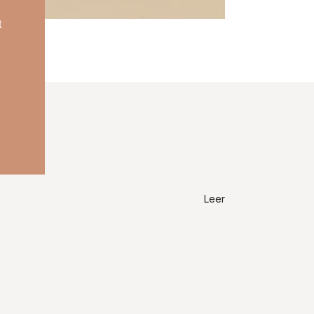
t
Leer