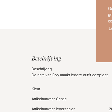
Ge
ge
co
L
Beschrijving
Beschrijving
De riem van Elvy maakt iedere outfit compleet.
Kleur
Artikelnummer Gentle
Artikelnummer leverancier
2