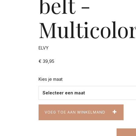
belt -
Multicolo
ELVY
€ 39,95
Kies je maat
VOEG TOE AAN WINKELMAND