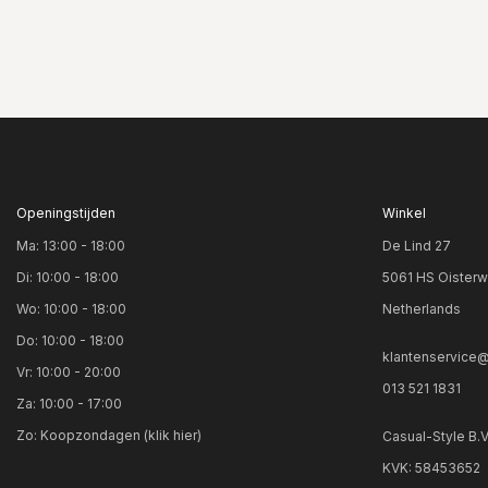
Openingstijden
Winkel
Ma: 13:00 - 18:00
De Lind 27
Di: 10:00 - 18:00
5061 HS Oisterw
Wo: 10:00 - 18:00
Netherlands
Do: 10:00 - 18:00
klantenservice@
Vr: 10:00 - 20:00
013 521 1831
Za: 10:00 - 17:00
Zo:
Koopzondagen (klik hier)
Casual-Style B.
KVK: 58453652