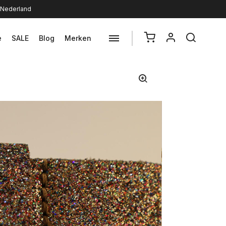
n Nederland
e
SALE
Blog
Merken