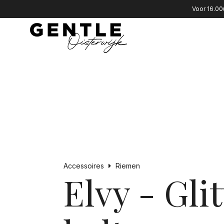
Voor 16.00
Accessoires
Riemen
Elvy - Glit