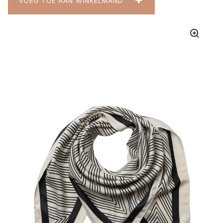
VOEG TOE AAN WINKELMAND