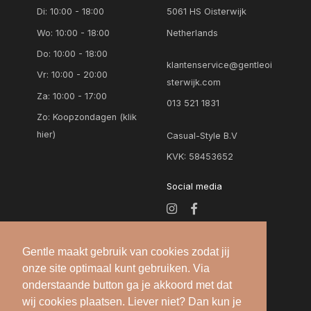
Di: 10:00 - 18:00
5061 HS Oisterwijk
Wo: 10:00 - 18:00
Netherlands
Do: 10:00 - 18:00
klantenservice@gentleoi
Vr: 10:00 - 20:00
sterwijk.com
Za: 10:00 - 17:00
013 521 1831
Zo:
Koopzondagen (klik
hier)
Casual-Style B.V
KVK: 58453652
Social media
Gentle maakt gebruik van cookies zodat jij
onze site optimaal kunt gebruiken. Via
onderstaande button ga je akkoord met dat
wij cookies plaatsen. Liever niet? Dan kun je