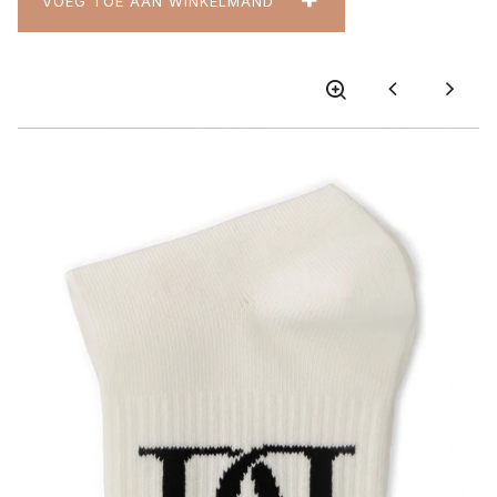
VOEG TOE AAN WINKELMAND