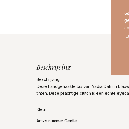
Ge
ge
co
L
Beschrijving
Beschrijving
Deze handgehaakte tas van Nadia Dafri in blau
tinten. Deze prachtige clutch is een echte eyeca
Kleur
Artikelnummer Gentle