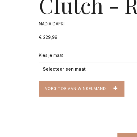
Clutch - 
NADIA DAFRI
€ 229,99
Kies je maat
VOEG TOE AAN WINKELMAND