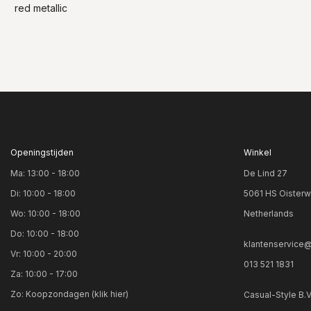
red metallic
Openingstijden
Winkel
Ma: 13:00 - 18:00
De Lind 27
Di: 10:00 - 18:00
5061 HS Oisterw
Wo: 10:00 - 18:00
Netherlands
Do: 10:00 - 18:00
klantenservice@
Vr: 10:00 - 20:00
013 521 1831
Za: 10:00 - 17:00
Zo:
Koopzondagen (klik hier)
Casual-Style B.