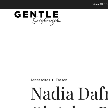
Voor 16.00
Accessoires
Tassen
Nadia Dafr