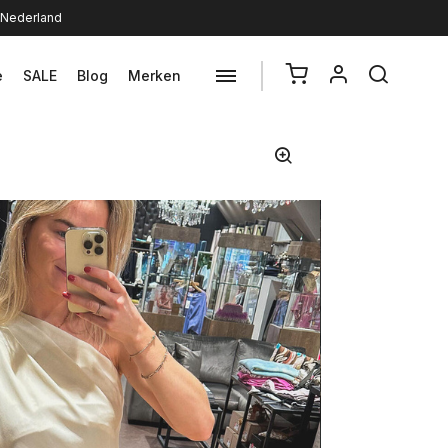
n Nederland
e
SALE
Blog
Merken