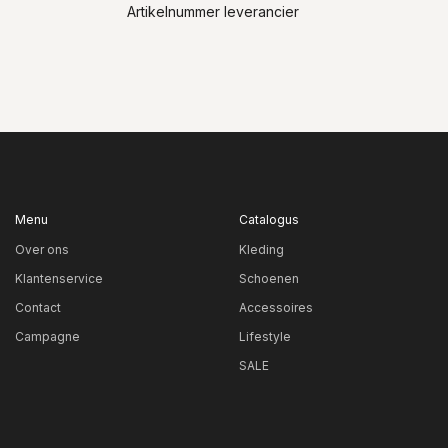
Artikelnummer leverancier
Menu
Catalogus
Over ons
Kleding
Klantenservice
Schoenen
Contact
Accessoires
Campagne
Lifestyle
SALE