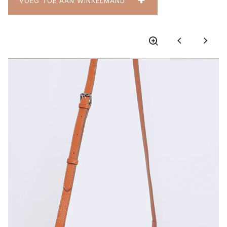
VOEG TOE AAN WINKELMAND