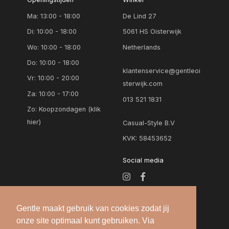
Ma: 13:00 - 18:00
De Lind 27
Di: 10:00 - 18:00
5061 HS Oisterwijk
Wo: 10:00 - 18:00
Netherlands
Do: 10:00 - 18:00
klantenservice@gentleoi
Vr: 10:00 - 20:00
sterwijk.com
Za: 10:00 - 17:00
013 521 1831
Zo:
Koopzondagen (klik
hier)
Casual-Style B.V
KVK: 58453652
Social media
Gentle maakt gebruik van cookies zodat jij
onze site optimaal kunt gebruiken. Via