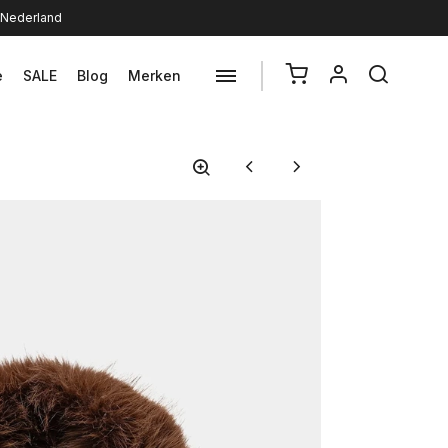
n Nederland
e
SALE
Blog
Merken