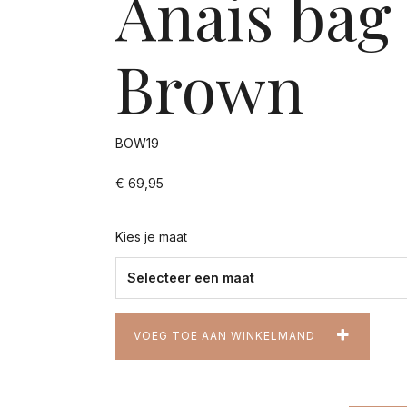
Anais bag
Brown
BOW19
€ 69,95
Kies je maat
VOEG TOE AAN WINKELMAND