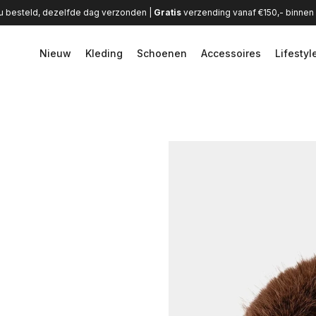
u besteld, dezelfde dag verzonden |
Gratis
verzending vanaf €150,- binne
Nieuw
Kleding
Schoenen
Accessoires
Lifestyl