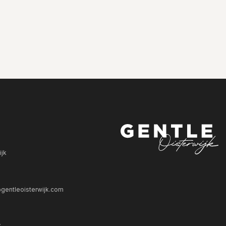
ijk
gentleoisterwijk.com