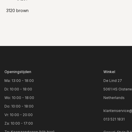
3120 brown
Openingstijden
Winkel
Ma: 13:00 - 18:00
De Lind 27
Di: 10:00 - 18:00
5061 HS Oisterw
Wo: 10:00 - 18:00
Netherlands
Do: 10:00 - 18:00
klantenservice@
Vr: 10:00 - 20:00
013 521 1831
Za: 10:00 - 17:00
Zo:
Koopzondagen (klik hier)