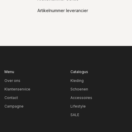
Artikelnummer leverancier
Menu
Catalogus
Over ons
Kleding
Klantenservice
Schoenen
Contact
Accessoires
Campagne
Lifestyle
SALE