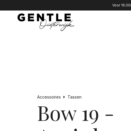
Voor 16.00
Accessoires
Tassen
Bow 19 -