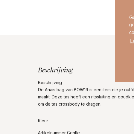
Ge
ge
co
L
Beschrijving
Beschrijving
De Anais bag van BOW19 is een item die je outfi
maakt. Deze tas heeft een ritssluiting en goudkl
om de tas crossbody te dragen.
Kleur
Artikelnummer Gentle