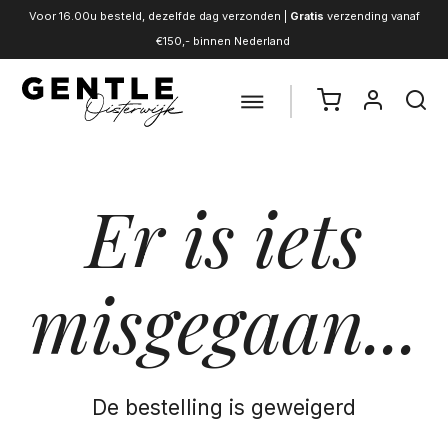
Voor 16.00u besteld, dezelfde dag verzonden |
Gratis
verzending vanaf
€150,- binnen Nederland
Er is iets
misgegaan...
De bestelling is geweigerd