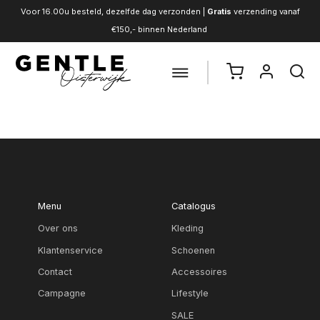
Voor 16.00u besteld, dezelfde dag verzonden |
Gratis
verzending vanaf
€150,- binnen Nederland
Menu
Catalogus
Over ons
Kleding
Klantenservice
Schoenen
Contact
Accessoires
Campagne
Lifestyle
SALE