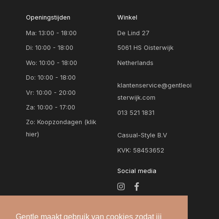
Openingstijden
Winkel
Ma: 13:00 - 18:00
De Lind 27
Di: 10:00 - 18:00
5061 HS Oisterwijk
Wo: 10:00 - 18:00
Netherlands
Do: 10:00 - 18:00
klantenservice@gentleoi
Vr: 10:00 - 20:00
sterwijk.com
Za: 10:00 - 17:00
013 521 1831
Zo:
Koopzondagen (klik
hier)
Casual-Style B.V
KVK: 58453652
Social media
Gentle maakt gebruik van cookies zodat jij