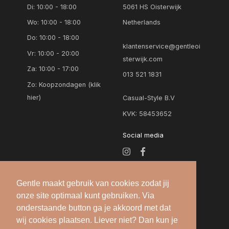
Di: 10:00 - 18:00
5061 HS Oisterwijk
Wo: 10:00 - 18:00
Netherlands
Do: 10:00 - 18:00
klantenservice@gentleoi
Vr: 10:00 - 20:00
sterwijk.com
Za: 10:00 - 17:00
013 521 1831
Zo:
Koopzondagen (klik
hier)
Casual-Style B.V
KVK: 58453652
Social media
Gentle maakt gebruik van cookies zodat jij
onze site optimaal kunt gebruiken. Via
onderstaande button ga je akkoord met dat
wij cookies plaatsen. Liever niet? Dan kun je