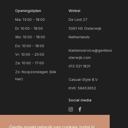
Openingstijden
Winkel
Ma: 13:00 - 18:00
De Lind 27
Di: 10:00 - 18:00
5061 HS Oisterwijk
Wo: 10:00 - 18:00
Netherlands
Do: 10:00 - 18:00
klantenservice@gentleoi
Vr: 10:00 - 20:00
sterwijk.com
Za: 10:00 - 17:00
013 521 1831
Zo:
Koopzondagen (klik
hier)
Casual-Style B.V
KVK: 58453652
Social media
Gentle maakt gebruik van cookies zodat jij