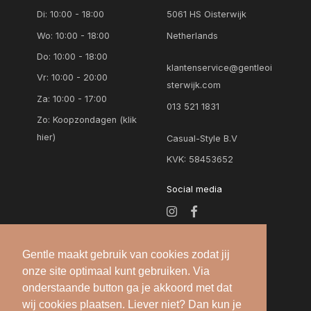
Di: 10:00 - 18:00
5061 HS Oisterwijk
Wo: 10:00 - 18:00
Netherlands
Do: 10:00 - 18:00
klantenservice@gentleoi
Vr: 10:00 - 20:00
sterwijk.com
Za: 10:00 - 17:00
013 521 1831
Zo:
Koopzondagen (klik
hier)
Casual-Style B.V
KVK: 58453652
Social media
Gentle maakt gebruik van cookies zodat jij
onze site optimaal kunt gebruiken. Via
onderstaande button ga je akkoord met dat
wij cookies plaatsen. Liever niet? Dan kun je