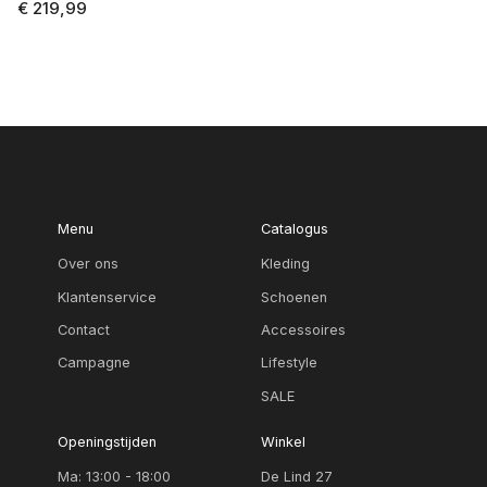
€ 219,99
Menu
Catalogus
Over ons
Kleding
Klantenservice
Schoenen
Contact
Accessoires
Campagne
Lifestyle
SALE
Openingstijden
Winkel
Ma: 13:00 - 18:00
De Lind 27