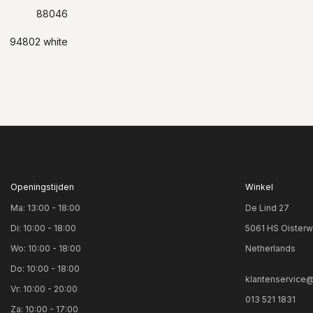
88046
94802 white
Openingstijden
Winkel
Ma: 13:00 - 18:00
De Lind 27
Di: 10:00 - 18:00
5061 HS Oisterw
Wo: 10:00 - 18:00
Netherlands
Do: 10:00 - 18:00
klantenservice@
Vr: 10:00 - 20:00
013 521 1831
Za: 10:00 - 17:00