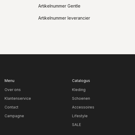
Artikelnummer Gentle
Artikelnummer leverancier
Menu
Catalogus
Over ons
Kleding
Klantenservice
Schoenen
Contact
Accessoires
Campagne
Lifestyle
SALE