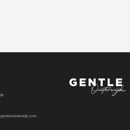
ijk
gentleoisterwijk.com