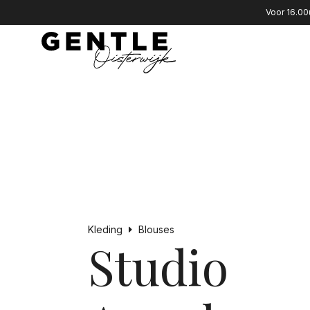
Voor 16.00
Kleding
Blouses
Studio