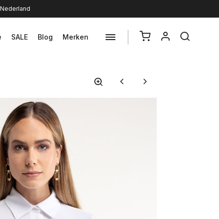
n Nederland
e
SALE
Blog
Merken