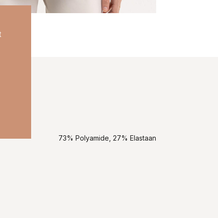
t
73% Polyamide, 27% Elastaan