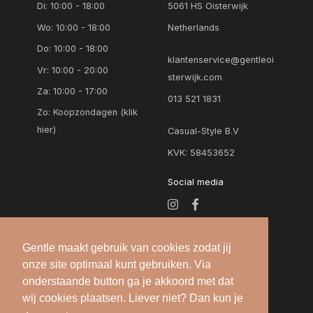
Di: 10:00 - 18:00
5061 HS Oisterwijk
Wo: 10:00 - 18:00
Netherlands
Do: 10:00 - 18:00
klantenservice@gentleoi
Vr: 10:00 - 20:00
sterwijk.com
Za: 10:00 - 17:00
013 521 1831
Zo:
Koopzondagen (klik
hier)
Casual-Style B.V
KVK: 58453652
Social media
Gentle maakt gebruik van cookies zodat jij
onze site optimaal kunt gebruiken. Via
onderstaande button ga je akkoord met dat
wij cookies plaatsen. Liever niet? Dan kun je