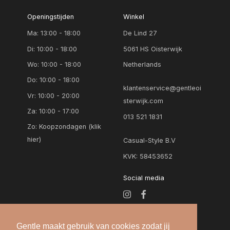
Openingstijden
Winkel
Ma: 13:00 - 18:00
De Lind 27
Di: 10:00 - 18:00
5061 HS Oisterwijk
Wo: 10:00 - 18:00
Netherlands
Do: 10:00 - 18:00
klantenservice@gentleoi
Vr: 10:00 - 20:00
sterwijk.com
Za: 10:00 - 17:00
013 521 1831
Zo:
Koopzondagen (klik
hier)
Casual-Style B.V
KVK: 58453652
Social media
Gentle maakt gebruik van cookies zodat jij