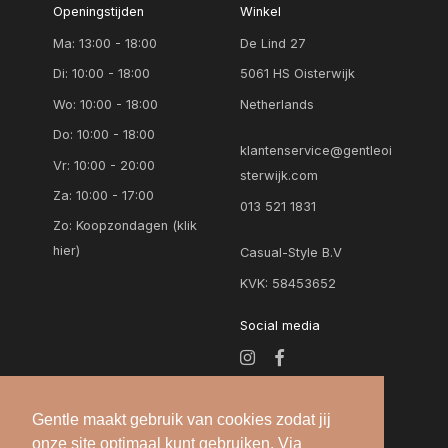
Openingstijden
Winkel
Ma: 13:00 - 18:00
De Lind 27
Di: 10:00 - 18:00
5061 HS Oisterwijk
Wo: 10:00 - 18:00
Netherlands
Do: 10:00 - 18:00
klantenservice@gentleoi
Vr: 10:00 - 20:00
sterwijk.com
Za: 10:00 - 17:00
013 521 1831
Zo:
Koopzondagen (klik
hier)
Casual-Style B.V
KVK: 58453652
Social media
Gentle maakt gebruik van cookies zodat jij
onze site optimaal kunt gebruiken. Via