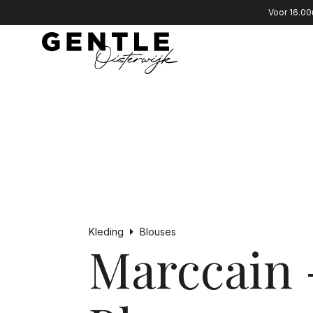
Voor 16.00
Kleding
Blouses
Marccain 