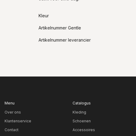
Kleur
Artikelnummer Gentle
Artikelnummer leverancier
Menu
Catalogus
Over ons
Kleding
Klantenservice
Schoenen
Contact
Accessoires