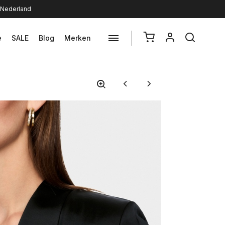
n Nederland
e
SALE
Blog
Merken