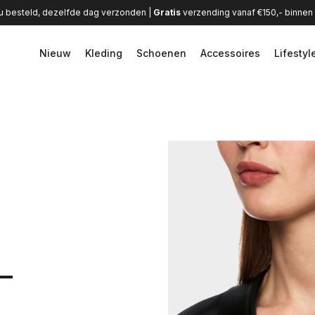
u besteld, dezelfde dag verzonden |
Gratis
verzending vanaf €150,- binne
Nieuw
Kleding
Schoenen
Accessoires
Lifestyl
-