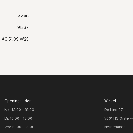
zwart
91337
AC 51.09 W25
Openingstijden
Winkel
Ma: 13:00 - 18:00
De Lind 27
Di: 10:00 - 18:00
5061 HS Oisterw
Wo: 10:00 - 18:00
Netherlands