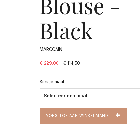
Blouse -
Black
MARCCAIN
€ 229,00
€ 114,50
Kies je maat
VOEG TOE AAN WINKELMAND