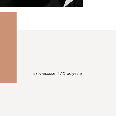
t
53% viscose, 47% polyester