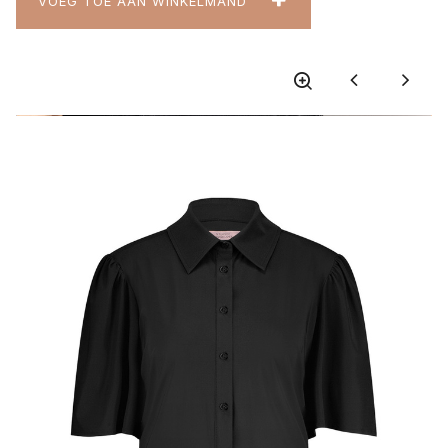
VOEG TOE AAN WINKELMAND