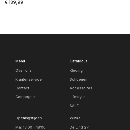
€ 139,99
Menu
Catalogus
Over ons
Kleding
Klantenservice
Schoenen
Contact
Accessoires
Campagne
Lifestyle
SALE
Openingstijden
Winkel
Ma: 13:00 - 18:00
De Lind 27