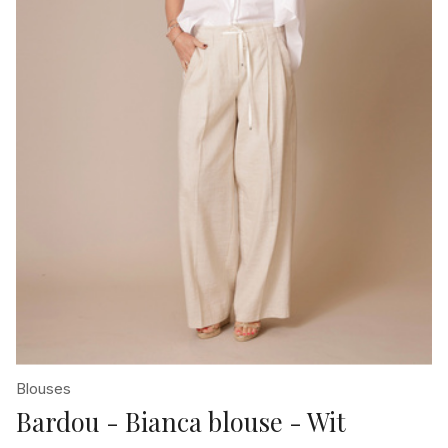
Blouses
Bardou - Bianca blouse - Wit