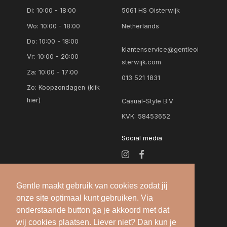
Di: 10:00 - 18:00
5061 HS Oisterwijk
Wo: 10:00 - 18:00
Netherlands
Do: 10:00 - 18:00
klantenservice@gentleoi
Vr: 10:00 - 20:00
sterwijk.com
Za: 10:00 - 17:00
013 521 1831
Zo:
Koopzondagen (klik
hier)
Casual-Style B.V
KVK: 58453652
Social media
Gentle maakt gebruik van cookies zodat jij
onze site optimaal kunt gebruiken. Via
onderstaande button ga je akkoord met dat
wij cookies plaatsen. Liever niet? Dan kun je