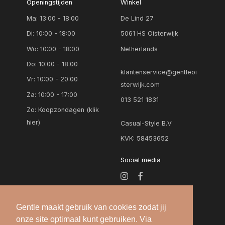
Openingstijden
Winkel
Ma: 13:00 - 18:00
De Lind 27
Di: 10:00 - 18:00
5061 HS Oisterwijk
Wo: 10:00 - 18:00
Netherlands
Do: 10:00 - 18:00
klantenservice@gentleoi
Vr: 10:00 - 20:00
sterwijk.com
Za: 10:00 - 17:00
013 521 1831
Zo:
Koopzondagen (klik
hier)
Casual-Style B.V
KVK: 58453652
Social media
Gentle maakt gebruik van cookies zodat jij
onze site optimaal kunt gebruiken. Via