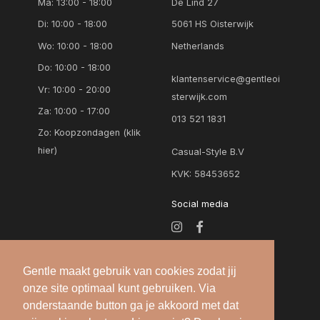
Ma: 13:00 - 18:00
De Lind 27
Di: 10:00 - 18:00
5061 HS Oisterwijk
Wo: 10:00 - 18:00
Netherlands
Do: 10:00 - 18:00
klantenservice@gentleoi
Vr: 10:00 - 20:00
sterwijk.com
Za: 10:00 - 17:00
013 521 1831
Zo:
Koopzondagen (klik
hier)
Casual-Style B.V
KVK: 58453652
Social media
Gentle maakt gebruik van cookies zodat jij
onze site optimaal kunt gebruiken. Via
onderstaande button ga je akkoord met dat