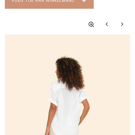
VOEG TOE AAN WINKELMAND