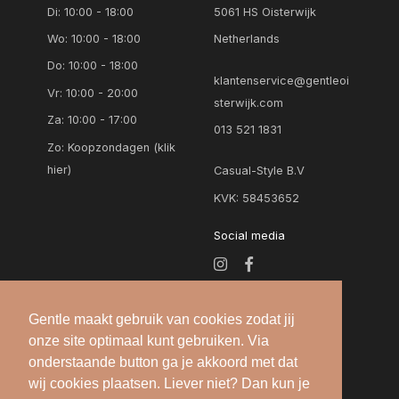
Di: 10:00 - 18:00
5061 HS Oisterwijk
Wo: 10:00 - 18:00
Netherlands
Do: 10:00 - 18:00
klantenservice@gentleoi
Vr: 10:00 - 20:00
sterwijk.com
Za: 10:00 - 17:00
013 521 1831
Zo:
Koopzondagen (klik
hier)
Casual-Style B.V
KVK: 58453652
Social media
Gentle maakt gebruik van cookies zodat jij
onze site optimaal kunt gebruiken. Via
onderstaande button ga je akkoord met dat
wij cookies plaatsen. Liever niet? Dan kun je