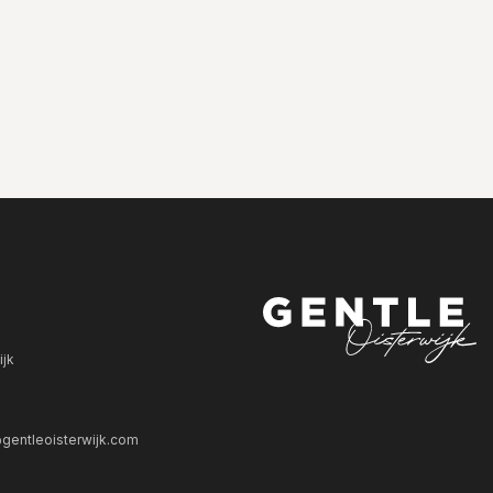
ijk
gentleoisterwijk.com