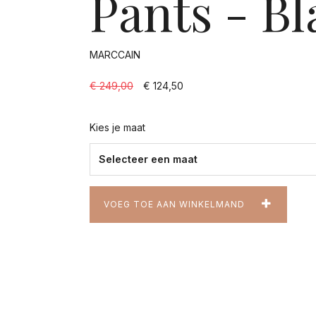
Pants - Bl
MARCCAIN
€ 249,00
€ 124,50
Kies je maat
VOEG TOE AAN WINKELMAND