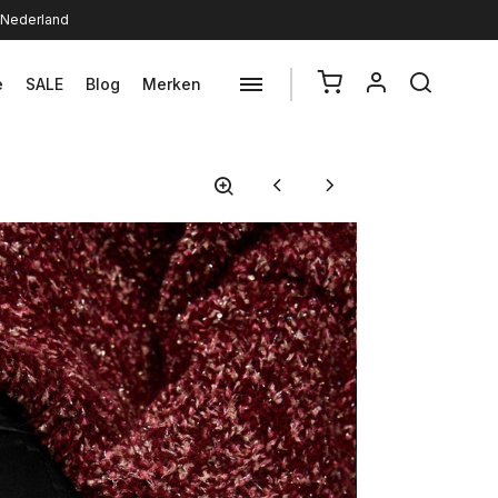
n Nederland
e
SALE
Blog
Merken