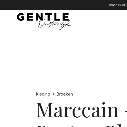
Voor 16.00
Kleding
Broeken
Marccain 