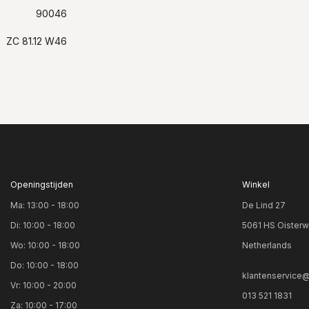
90046
ZC 81.12 W46
Openingstijden
Winkel
Ma: 13:00 - 18:00
De Lind 27
Di: 10:00 - 18:00
5061 HS Oisterw
Wo: 10:00 - 18:00
Netherlands
Do: 10:00 - 18:00
klantenservice@
Vr: 10:00 - 20:00
013 521 1831
Za: 10:00 - 17:00