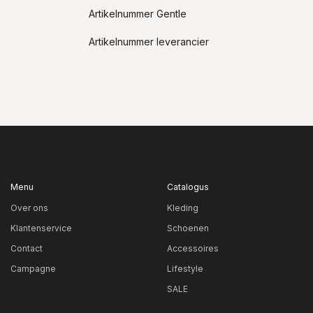
Artikelnummer Gentle
Artikelnummer leverancier
Menu
Catalogus
Over ons
Kleding
Klantenservice
Schoenen
Contact
Accessoires
Campagne
Lifestyle
SALE