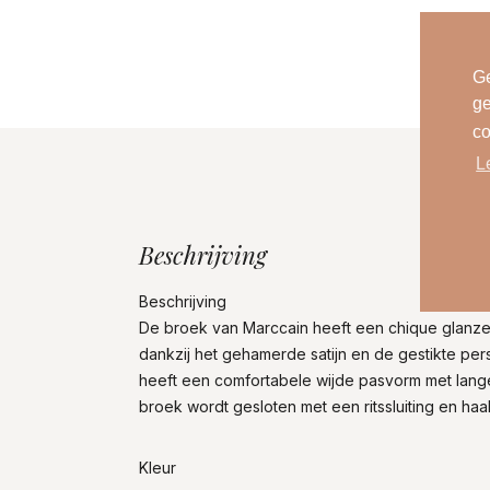
Ge
ge
co
L
Beschrijving
Beschrijving
De broek van Marccain heeft een chique glanzen
dankzij het gehamerde satijn en de gestikte per
heeft een comfortabele wijde pasvorm met lang
broek wordt gesloten met een ritssluiting en haa
Kleur