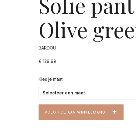
Sofie pant
Olive gre
BARDOU
€ 129,99
Kies je maat
VOEG TOE AAN WINKELMAND