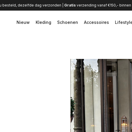
u besteld, dezelfde dag verzonden |
Gratis
verzending vanaf €150,- binne
Nieuw
Kleding
Schoenen
Accessoires
Lifestyl