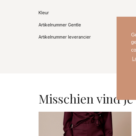
Kleur
Artikelnummer Gentle
Ge
Artikelnummer leverancier
ge
co
L
Misschien vind je 