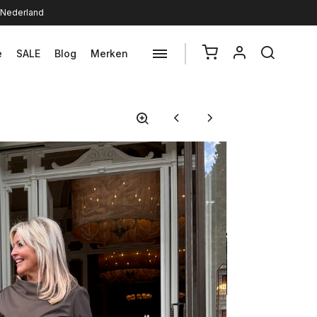
n Nederland
e
SALE
Blog
Merken