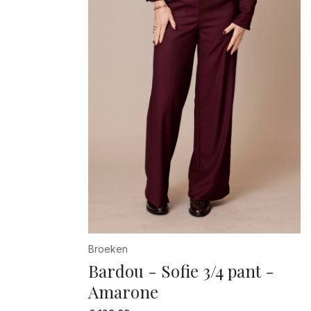
Broeken
Bardou - Sofie 3/4 pant -
Amarone