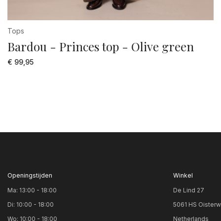
Tops
Bardou - Princes top - Olive green
€ 99,95
Openingstijden
Winkel
Ma: 13:00 - 18:00
De Lind 27
Di: 10:00 - 18:00
5061 HS Oisterw
Wo: 10:00 - 18:00
Netherlands