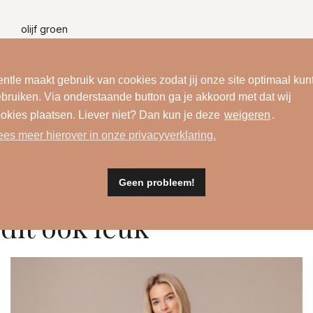
olijf groen
90911
ntle maakt gebruik van cookies zodat jij onze site optimaal kun
Olive green
bruiken. Via onderstaande button ga je akkoord met dat wij
okies plaatsen. Liever niet? Dan kun je deze
weigeren
.
ees meer hierover in onze privacyverklaring.
Geen probleem!
dit ook leuk