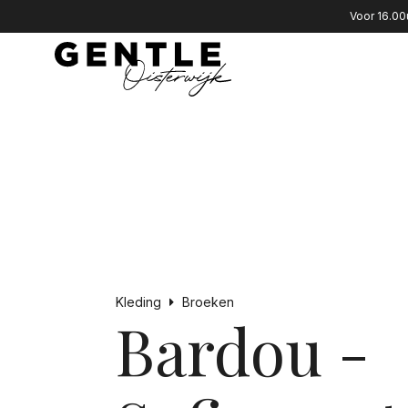
Voor 16.00
Kleding
Broeken
Bardou -