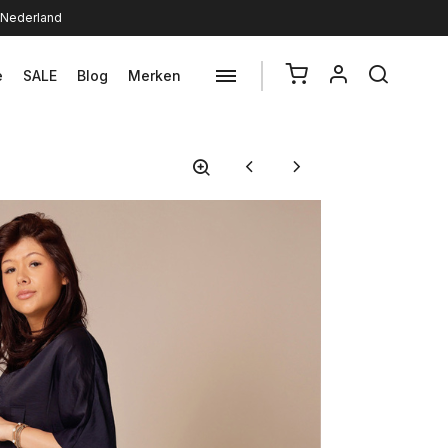
n Nederland
e
SALE
Blog
Merken