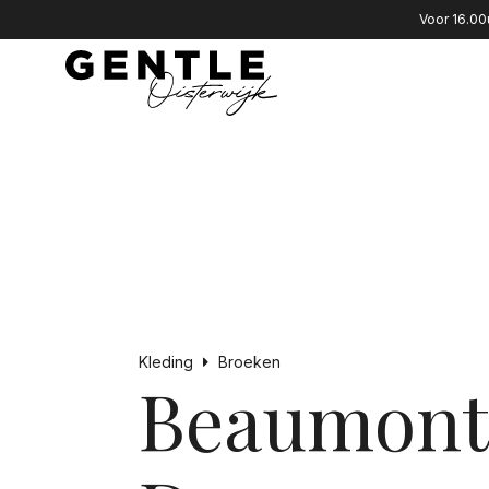
Voor 16.00
Kleding
Broeken
Beaumont