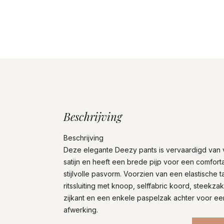
Beschrijving
Beschrijving
Deze elegante Deezy pants is vervaardigd van 
satijn en heeft een brede pijp voor een comfort
stijlvolle pasvorm. Voorzien van een elastische t
ritssluiting met knoop, selffabric koord, steekz
zijkant en een enkele paspelzak achter voor ee
afwerking.