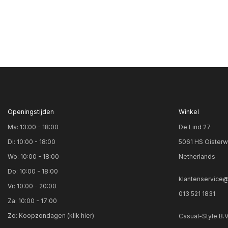
Openingstijden
Winkel
Ma: 13:00 - 18:00
De Lind 27
Di: 10:00 - 18:00
5061 HS Oisterw
Wo: 10:00 - 18:00
Netherlands
Do: 10:00 - 18:00
klantenservice@
Vr: 10:00 - 20:00
013 521 1831
Za: 10:00 - 17:00
Zo:
Koopzondagen (klik hier)
Casual-Style B.