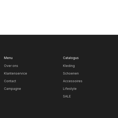
Menu
Catalogus
Over ons
Kleding
Klantenservice
Schoenen
Contact
Accessoires
Campagne
Lifestyle
SALE