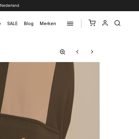
n Nederland
e
SALE
Blog
Merken