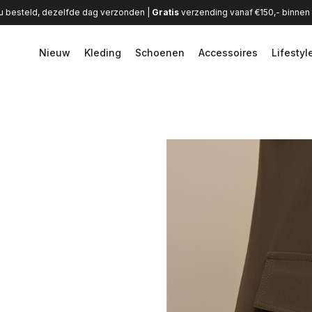
u besteld, dezelfde dag verzonden |
Gratis
verzending vanaf €150,- binne
Nieuw
Kleding
Schoenen
Accessoires
Lifestyl