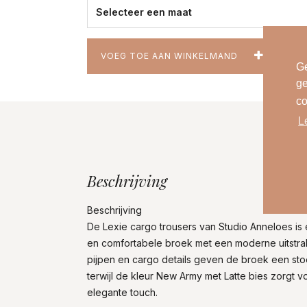
VOEG TOE AAN WINKELMAND
Ge
ge
co
L
Beschrijving
Beschrijving
De Lexie cargo trousers van Studio Anneloes is e
en comfortabele broek met een moderne uitstral
pijpen en cargo details geven de broek een sto
terwijl de kleur New Army met Latte bies zorgt 
elegante touch.