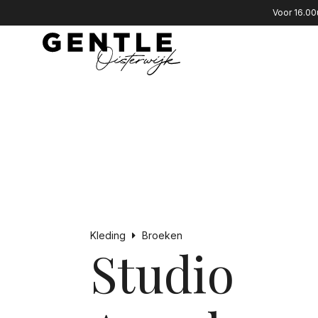
Voor 16.00
Kleding
Broeken
Studio