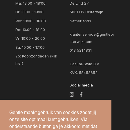
Ma: 13:00 - 18:00
De Lind 27
Di: 10:00 - 18:00
5061 HS Oisterwijk
Wo: 10:00 - 18:00
Netherlands
Do: 10:00 - 18:00
klantenservice@gentleoi
Vr: 10:00 - 20:00
sterwijk.com
Za: 10:00 - 17:00
013 521 1831
Zo:
Koopzondagen (klik
hier)
Casual-Style B.V
KVK: 58453652
Social media
Gentle maakt gebruik van cookies zodat jij
onze site optimaal kunt gebruiken. Via
onderstaande button ga je akkoord met dat