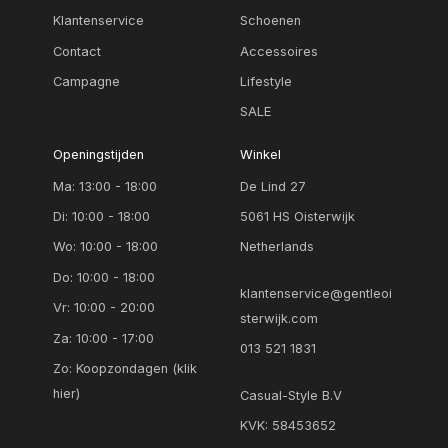
Klantenservice
Schoenen
Contact
Accessoires
Campagne
Lifestyle
SALE
Openingstijden
Winkel
Ma: 13:00 - 18:00
De Lind 27
Di: 10:00 - 18:00
5061 HS Oisterwijk
Wo: 10:00 - 18:00
Netherlands
Do: 10:00 - 18:00
klantenservice@gentleoi
Vr: 10:00 - 20:00
sterwijk.com
Za: 10:00 - 17:00
013 521 1831
Zo:
Koopzondagen (klik
hier)
Casual-Style B.V
KVK: 58453652