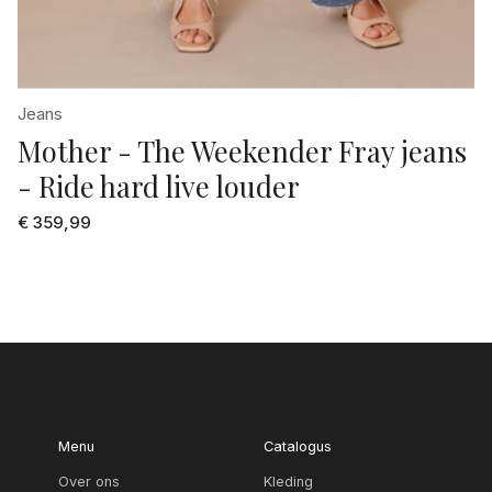
Jeans
Mother - The Weekender Fray jeans
- Ride hard live louder
€ 359,99
Menu
Catalogus
Over ons
Kleding