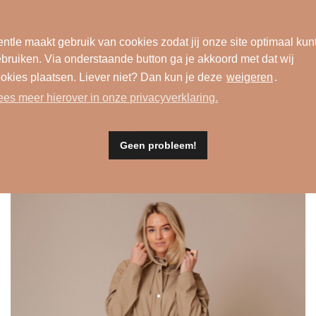
15780 pool
ntle maakt gebruik van cookies zodat jij onze site optimaal kun
bruiken. Via onderstaande button ga je akkoord met dat wij
okies plaatsen. Liever niet? Dan kun je deze
weigeren
.
ees meer hierover in onze privacyverklaring.
dit ook leuk
Geen probleem!