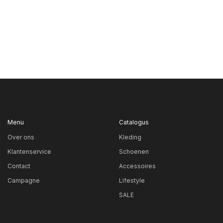
Menu
Catalogus
Over ons
Kleding
Klantenservice
Schoenen
Contact
Accessoires
Campagne
Lifestyle
SALE