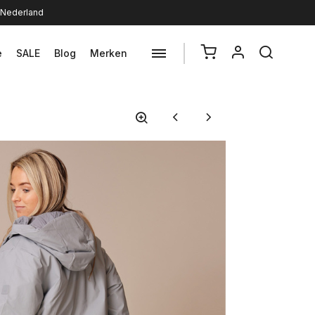
n Nederland
e
SALE
Blog
Merken