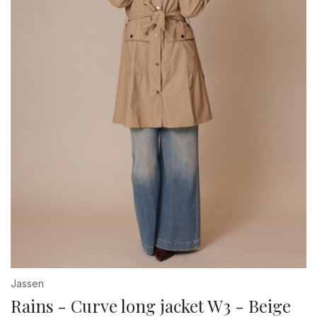
Jassen
Rains - Curve long jacket W3 - Beige