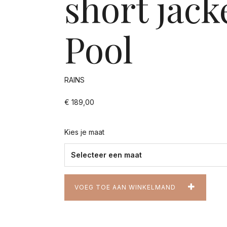
short jack
Pool
RAINS
€ 189,00
Kies je maat
VOEG TOE AAN WINKELMAND