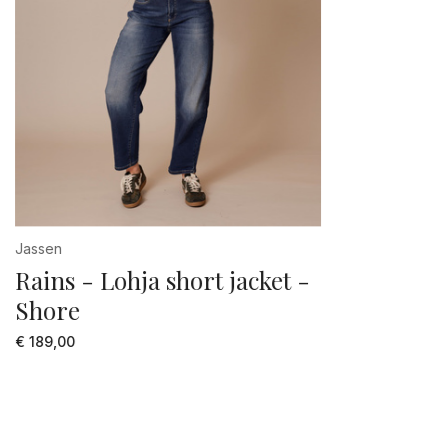
Jassen
Rains - Lohja short jacket -
Shore
€ 189,00