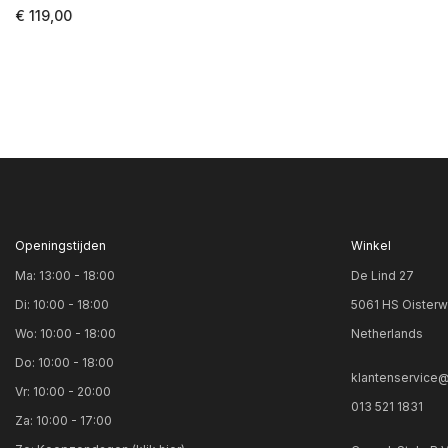
€ 119,00
Openingstijden
Winkel
Ma: 13:00 - 18:00
De Lind 27
Di: 10:00 - 18:00
5061 HS Oisterw
Wo: 10:00 - 18:00
Netherlands
Do: 10:00 - 18:00
klantenservice@
Vr: 10:00 - 20:00
013 521 1831
Za: 10:00 - 17:00