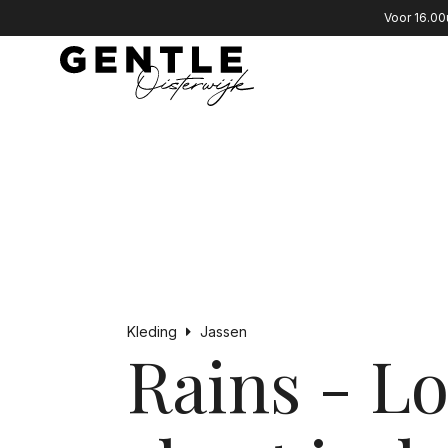
Voor 16.00
Kleding
Jassen
Rains - Lo