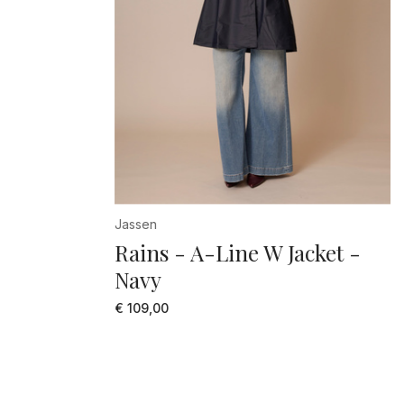
Jassen
Rains - A-Line W Jacket -
Navy
€ 109,00