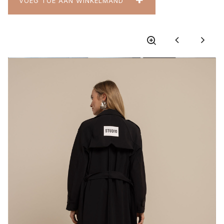
VOEG TOE AAN WINKELMAND