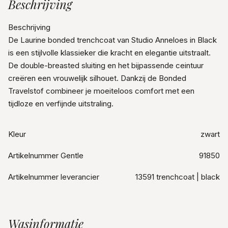
Beschrijving
Beschrijving
De Laurine bonded trenchcoat van Studio Anneloes in Black
is een stijlvolle klassieker die kracht en elegantie uitstraalt.
De double-breasted sluiting en het bijpassende ceintuur
creëren een vrouwelijk silhouet. Dankzij de Bonded
Travelstof combineer je moeiteloos comfort met een
tijdloze en verfijnde uitstraling.
Kleur
zwart
Artikelnummer Gentle
91850
Artikelnummer leverancier
13591 trenchcoat | black
Wasinformatie