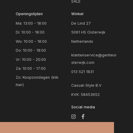
SALE
Openingstijden
Winkel
Ma: 13:00 - 18:00
De Lind 27
Di: 10:00 - 18:00
5061 HS Oisterwijk
Wo: 10:00 - 18:00
Netherlands
Do: 10:00 - 18:00
klantenservice@gentleoi
Vr: 10:00 - 20:00
sterwijk.com
Za: 10:00 - 17:00
013 521 1831
Zo:
Koopzondagen (klik
hier)
Casual-Style B.V
KVK: 58453652
Social media