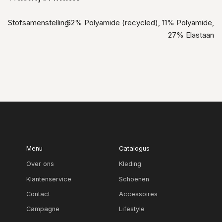
Stofsamenstelling
62% Polyamide (recycled), 11% Polyamide,
27% Elastaan
Menu
Catalogus
Over ons
Kleding
Klantenservice
Schoenen
Contact
Accessoires
Campagne
Lifestyle