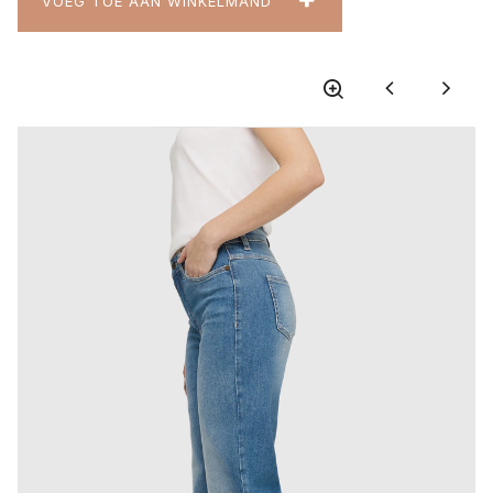
VOEG TOE AAN WINKELMAND