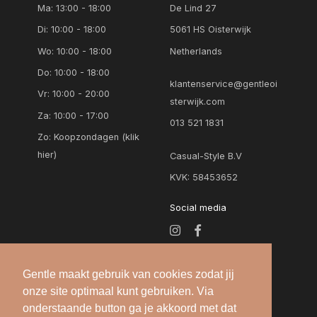
Ma: 13:00 - 18:00
De Lind 27
Di: 10:00 - 18:00
5061 HS Oisterwijk
Wo: 10:00 - 18:00
Netherlands
Do: 10:00 - 18:00
klantenservice@gentleoi
Vr: 10:00 - 20:00
sterwijk.com
Za: 10:00 - 17:00
013 521 1831
Zo:
Koopzondagen (klik
hier)
Casual-Style B.V
KVK: 58453652
Social media
Gentle maakt gebruik van cookies zodat jij
onze site optimaal kunt gebruiken. Via
onderstaande button ga je akkoord met dat