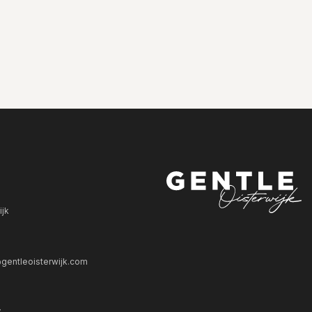
ijk
gentleoisterwijk.com