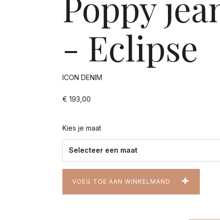
Poppy jea
- Eclipse
ICON DENIM
€ 193,00
Kies je maat
VOEG TOE AAN WINKELMAND