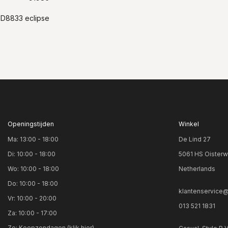
ID8833 eclipse
Openingstijden
Winkel
Ma: 13:00 - 18:00
De Lind 27
Di: 10:00 - 18:00
5061 HS Oisterw
Wo: 10:00 - 18:00
Netherlands
Do: 10:00 - 18:00
klantenservice@
Vr: 10:00 - 20:00
013 521 1831
Za: 10:00 - 17:00
Zo:
Koopzondagen (klik hier)