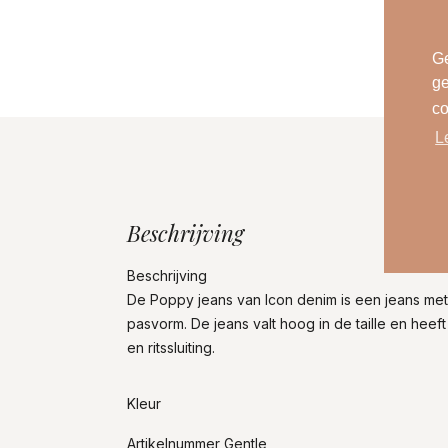
Ge
ge
co
L
Beschrijving
Beschrijving
De Poppy jeans van Icon denim is een jeans me
pasvorm. De jeans valt hoog in de taille en heef
en ritssluiting.
Kleur
Artikelnummer Gentle