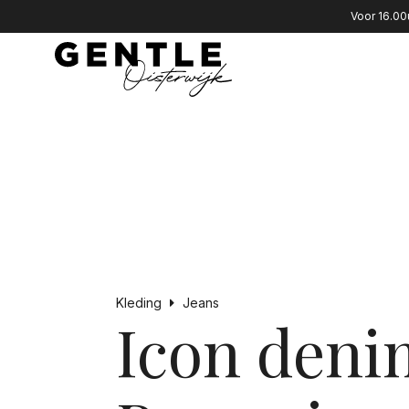
Voor 16.00
Kleding
Jeans
Icon deni