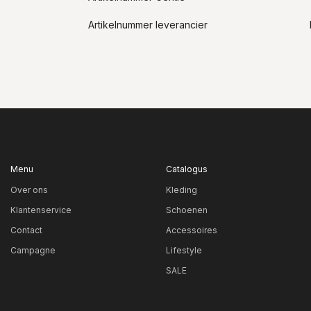
Artikelnummer leverancier
Menu
Catalogus
Over ons
Kleding
Klantenservice
Schoenen
Contact
Accessoires
Campagne
Lifestyle
SALE