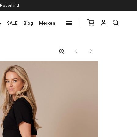
n Nederland
e
SALE
Blog
Merken