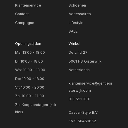
Klantenservice
Schoenen
Contact
Accessoires
Campagne
Lifestyle
SALE
Openingstijden
Winkel
Ma: 13:00 - 18:00
De Lind 27
Di: 10:00 - 18:00
5061 HS Oisterwijk
Wo: 10:00 - 18:00
Netherlands
Do: 10:00 - 18:00
klantenservice@gentleoi
Vr: 10:00 - 20:00
sterwijk.com
Za: 10:00 - 17:00
013 521 1831
Zo:
Koopzondagen (klik
hier)
Casual-Style B.V
KVK: 58453652