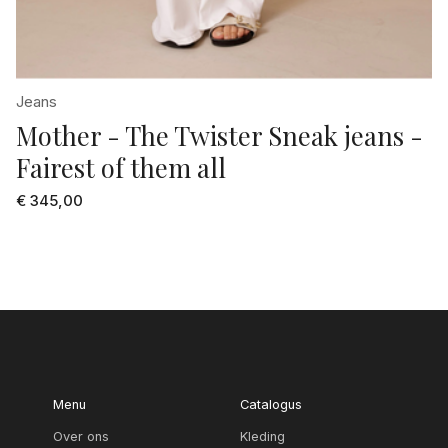
Jeans
Mother - The Twister Sneak jeans -
Fairest of them all
€ 345,00
Menu
Catalogus
Over ons
Kleding