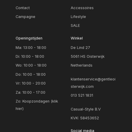
Contact
Accessoires
Campagne
Lifestyle
SALE
Openingstijden
Winkel
Ma: 13:00 - 18:00
De Lind 27
Di: 10:00 - 18:00
5061 HS Oisterwijk
Wo: 10:00 - 18:00
Netherlands
Do: 10:00 - 18:00
klantenservice@gentleoi
Vr: 10:00 - 20:00
sterwijk.com
Za: 10:00 - 17:00
013 521 1831
Zo:
Koopzondagen (klik
hier)
Casual-Style B.V
KVK: 58453652
Social media