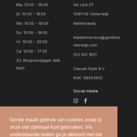
Ma: 13:00 - 18:00
De Lind 27
Di: 10:00 - 18:00
5061 HS Oisterwijk
Wo: 10:00 - 18:00
Netherlands
Do: 10:00 - 18:00
klantenservice@gentleoi
Vr: 10:00 - 20:00
sterwijk.com
Za: 10:00 - 17:00
013 521 1831
Zo:
Koopzondagen (klik
hier)
Casual-Style B.V
KVK: 58453652
Social media
Gentle maakt gebruik van cookies zodat jij
onze site optimaal kunt gebruiken. Via
onderstaande button ga je akkoord met dat