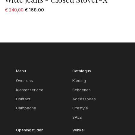
€ 240,00
€ 168,00
Menu
Catalogus
Over ons
Kleding
Klantenservice
Schoenen
Contact
Accessoires
Campagne
Lifestyle
SALE
Openingstijden
Winkel