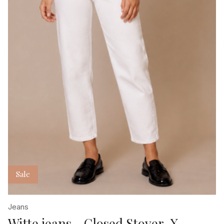
Sale
Jeans
Witte jeans - Closed Stover-X