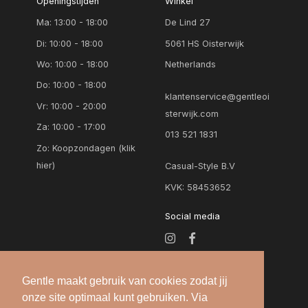
Openingstijden
Winkel
Ma: 13:00 - 18:00
De Lind 27
Di: 10:00 - 18:00
5061 HS Oisterwijk
Wo: 10:00 - 18:00
Netherlands
Do: 10:00 - 18:00
klantenservice@gentleoi
Vr: 10:00 - 20:00
sterwijk.com
Za: 10:00 - 17:00
013 521 1831
Zo:
Koopzondagen (klik
hier)
Casual-Style B.V
KVK: 58453652
Social media
Gentle maakt gebruik van cookies zodat jij
onze site optimaal kunt gebruiken. Via