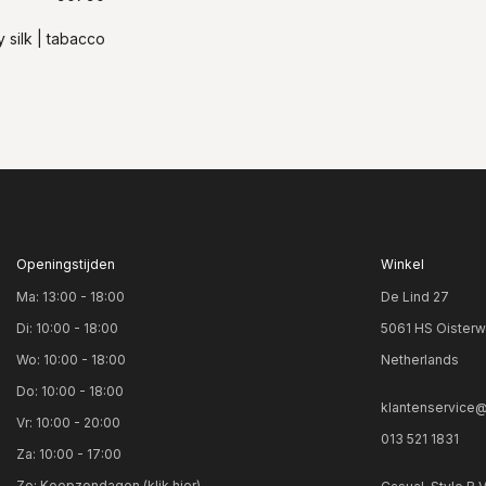
 silk | tabacco
Openingstijden
Winkel
Ma: 13:00 - 18:00
De Lind 27
Di: 10:00 - 18:00
5061 HS Oisterw
Wo: 10:00 - 18:00
Netherlands
Do: 10:00 - 18:00
klantenservice@
Vr: 10:00 - 20:00
013 521 1831
Za: 10:00 - 17:00
Zo:
Koopzondagen (klik hier)