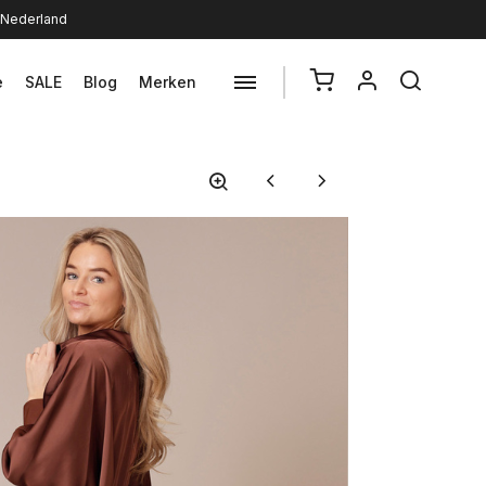
n Nederland
e
SALE
Blog
Merken