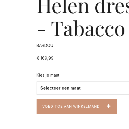
Helen dre
- Tabacco
BARDOU
€ 169,99
Kies je maat
VOEG TOE AAN WINKELMAND