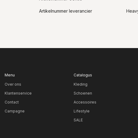
Artikelnummer leverancier
Heavy
Menu
Catalogus
Over ons
Kleding
Klantenservice
Schoenen
Contact
Accessoires
Campagne
Lifestyle
SALE