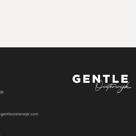
ijk
gentleoisterwijk.com