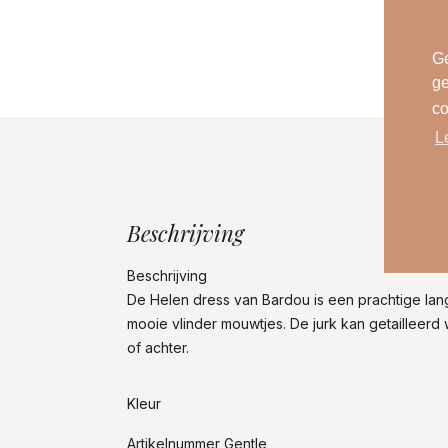
Ge
ge
co
L
Beschrijving
Beschrijving
De Helen dress van Bardou is een prachtige lan
mooie vlinder mouwtjes. De jurk kan getailleerd
of achter.
Kleur
Artikelnummer Gentle