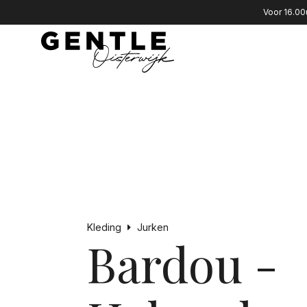
Voor 16.00
Kleding
Jurken
Bardou -