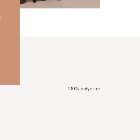
t
100% polyester