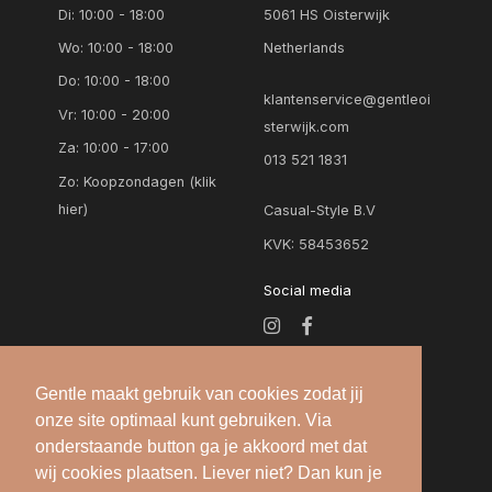
Di: 10:00 - 18:00
5061 HS Oisterwijk
Wo: 10:00 - 18:00
Netherlands
Do: 10:00 - 18:00
klantenservice@gentleoi
Vr: 10:00 - 20:00
sterwijk.com
Za: 10:00 - 17:00
013 521 1831
Zo:
Koopzondagen (klik
hier)
Casual-Style B.V
KVK: 58453652
Social media
Gentle maakt gebruik van cookies zodat jij
onze site optimaal kunt gebruiken. Via
onderstaande button ga je akkoord met dat
wij cookies plaatsen. Liever niet? Dan kun je