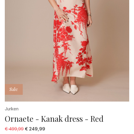
Sale
Jurken
Ornaete - Kanak dress - Red
€ 499,99
€ 249,99