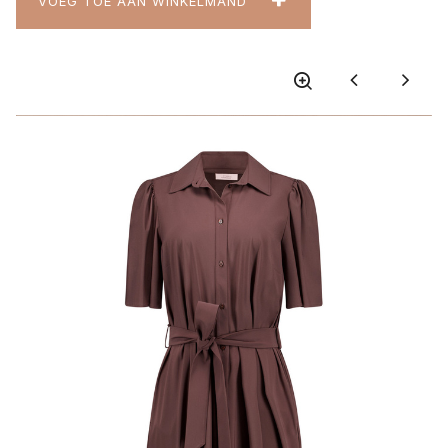
VOEG TOE AAN WINKELMAND