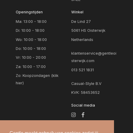
Openingstijden
Winkel
Ma: 13:00 - 18:00
De Lind 27
Di: 10:00 - 18:00
5061 HS Oisterwijk
Wo: 10:00 - 18:00
Netherlands
Do: 10:00 - 18:00
klantenservice@gentleoi
Vr: 10:00 - 20:00
sterwijk.com
Za: 10:00 - 17:00
013 521 1831
Zo:
Koopzondagen (klik
hier)
Casual-Style B.V
KVK: 58453652
Social media