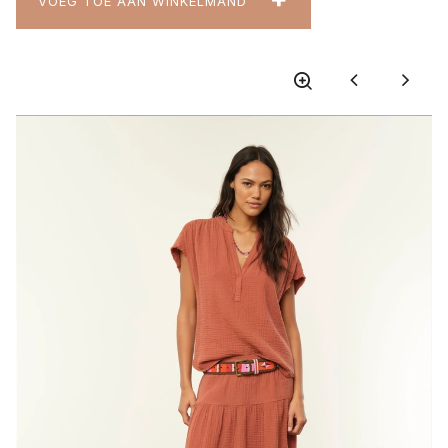
VOEG TOE AAN WINKELMAND