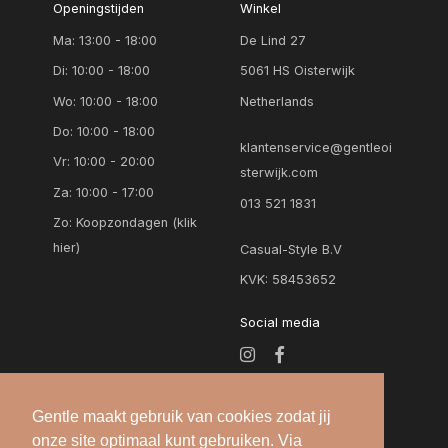
Openingstijden
Winkel
Ma: 13:00 - 18:00
De Lind 27
Di: 10:00 - 18:00
5061 HS Oisterwijk
Wo: 10:00 - 18:00
Netherlands
Do: 10:00 - 18:00
klantenservice@gentleoi
Vr: 10:00 - 20:00
sterwijk.com
Za: 10:00 - 17:00
013 521 1831
Zo:
Koopzondagen (klik
hier)
Casual-Style B.V
KVK: 58453652
Social media
Gentle maakt gebruik van cookies zodat jij
onze site optimaal kunt gebruiken. Via